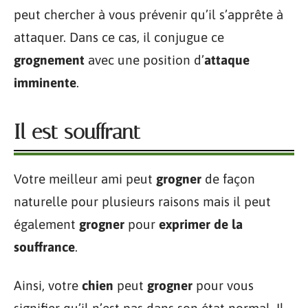
peut chercher à vous prévenir qu’il s’apprête à
attaquer. Dans ce cas, il conjugue ce
grognement
avec une position d’
attaque
imminente
.
Il est souffrant
Votre meilleur ami peut
grogner
de façon
naturelle pour plusieurs raisons mais il peut
également
grogner
pour
exprimer de la
souffrance
.
Ainsi, votre
chien
peut
grogner
pour vous
signifier qu’il n’est pas dans son état normal. Il