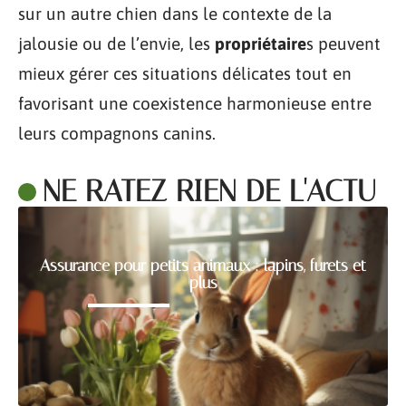
sur un autre chien dans le contexte de la
jalousie ou de l’envie, les
propriétaire
s peuvent
mieux gérer ces situations délicates tout en
favorisant une coexistence harmonieuse entre
leurs compagnons canins.
NE RATEZ RIEN DE L'ACTU
Assurance pour petits animaux : lapins, furets et
plus