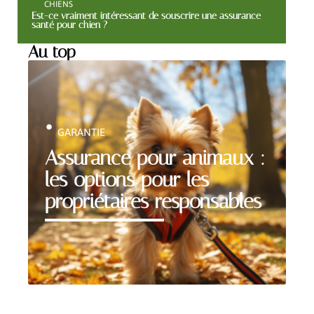
CHIENS
Est-ce vraiment intéressant de souscrire une assurance
santé pour chien ?
Au top
GARANTIE
Assurance pour animaux :
les options pour les
propriétaires responsables