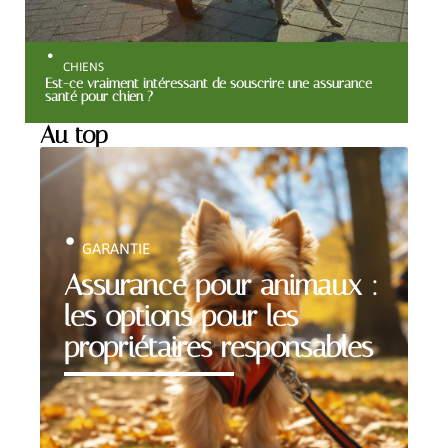
CHIENS
Est-ce vraiment intéressant de souscrire une assurance
santé pour chien ?
Au top
GARANTIE
Assurance pour animaux :
les options pour les
propriétaires responsables