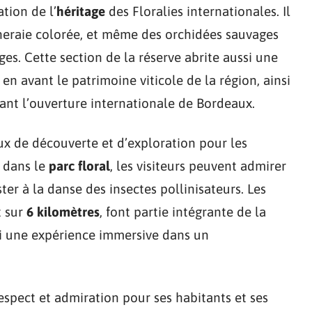
ation de l’
héritage
des Floralies internationales. Il
ineraie colorée, et même des orchidées sauvages
ges. Cette section de la réserve abrite aussi une
en avant le patrimoine viticole de la région, ainsi
sant l’ouverture internationale de Bordeaux.
eux de découverte et d’exploration pour les
 dans le
parc floral
, les visiteurs peuvent admirer
ster à la danse des insectes pollinisateurs. Les
t sur
6 kilomètres
, font partie intégrante de la
si une expérience immersive dans un
espect et admiration pour ses habitants et ses