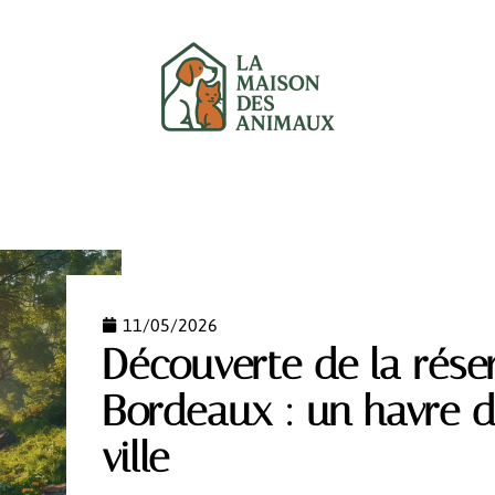
UX
CHATS
CHIENS
GARANTIE
NEWS
11/05/2026
Découverte de la réser
Bordeaux : un havre d
ville