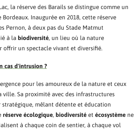
Lac, la réserve des Barails se distingue comme un
 Bordeaux. Inaugurée en 2018, cette réserve
des Pernon, à deux pas du Stade Matmut
ié à la
biodiversité
, un lieu où la nature
offrir un spectacle vivant et diversifié.
n cas d'intrusion ?
nvergence pour les amoureux de la nature et ceux
 ville. Sa proximité avec des infrastructures
our stratégique, mêlant détente et éducation
ue
réserve écologique
,
biodiversité
et
écosystème
ne
rialisent à chaque coin de sentier, à chaque vol