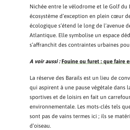
Nichée entre le vélodrome et le Golf du 
écosystème d’exception en plein cœur de
écologique s’étend le long de l’avenue 
Atlantique. Elle symbolise un espace déd
s’affranchit des contraintes urbaines pour 
A voir aussi :
Fouine ou furet : que faire e
La réserve des Barails est un lieu de co
qui aspirent à une pause végétale dans la
sportives et de loisirs en fait un carref
environnementale. Les mots-clés tels q
sont pas de vains termes ici ; ils se maté
d’oiseau.