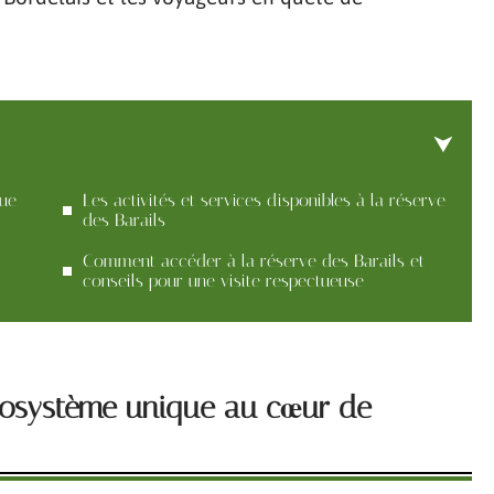
que
Les activités et services disponibles à la réserve
des Barails
Comment accéder à la réserve des Barails et
conseils pour une visite respectueuse
écosystème unique au cœur de