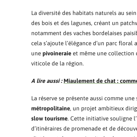
La diversité des habitats naturels au sein
des bois et des lagunes, créant un patchw
notamment des vaches bordelaises paisible
cela s’ajoute l’élégance d’un parc flora
une
pivoineraie
et même une collection d
viticole de la région.
A lire aussi :
Miaulement de chat : comme
La réserve se présente aussi comme une 
métropolitaine
, un projet ambitieux dir
slow tourisme
. Cette initiative soulign
d’itinéraires de promenade et de découver