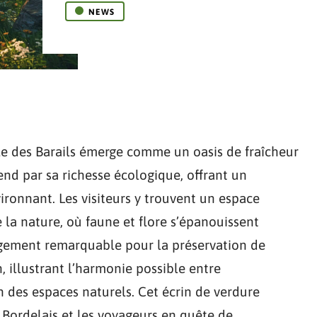
NEWS
le des Barails émerge comme un oasis de fraîcheur
end par sa richesse écologique, offrant un
ironnant. Les visiteurs y trouvent un espace
e la nature, où faune et flore s’épanouissent
agement remarquable pour la préservation de
 illustrant l’harmonie possible entre
 des espaces naturels. Cet écrin de verdure
 Bordelais et les voyageurs en quête de