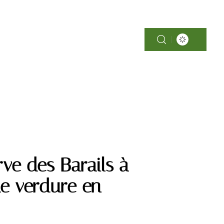
SOINS
ve des Barails à
e verdure en