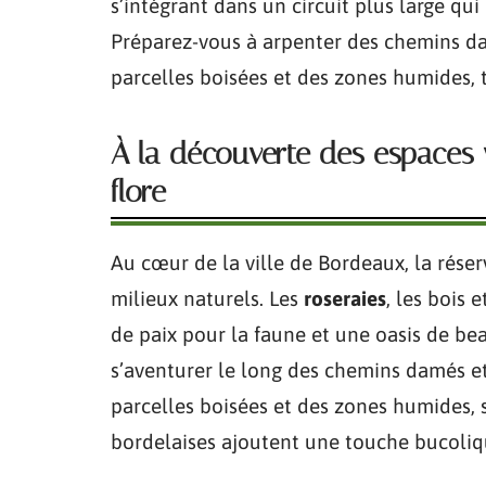
s’intégrant dans un circuit plus large qui 
Préparez-vous à arpenter des chemins dam
parcelles boisées et des zones humides, 
À la découverte des espaces v
flore
Au cœur de la ville de Bordeaux, la rése
milieux naturels. Les
roseraies
, les bois e
de paix pour la faune et une oasis de be
s’aventurer le long des chemins damés et 
parcelles boisées et des zones humides, 
bordelaises ajoutent une touche bucoliq