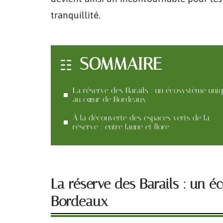
tranquillité.
SOMMAIRE
La réserve des Barails : un écosystème uni
au cœur de Bordeaux
À la découverte des espaces verts de la
réserve : entre faune et flore
La réserve des Barails : un 
Bordeaux