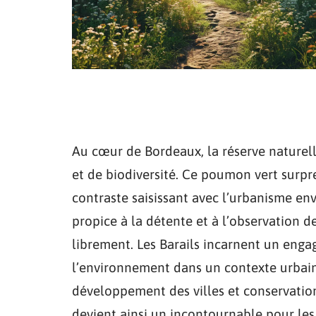
Au cœur de Bordeaux, la réserve naturel
et de biodiversité. Ce poumon vert surpr
contraste saisissant avec l’urbanisme env
propice à la détente et à l’observation d
librement. Les Barails incarnent un eng
l’environnement dans un contexte urbain,
développement des villes et conservation
devient ainsi un incontournable pour les