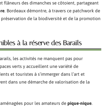
et flâneurs des dimanches se côtoient, partageant
ore
. Bordeaux démontre, à travers ce patchwork de
préservation de la biodiversité et de la promotion
nibles à la réserve des Barails
Barails, les activités ne manquent pas pour
spaces verts y accueillent une variété de
dents et touristes à s’immerger dans l’art et
ivent dans une démarche de valorisation de la
nt aménagées pour les amateurs de
pique-nique
.