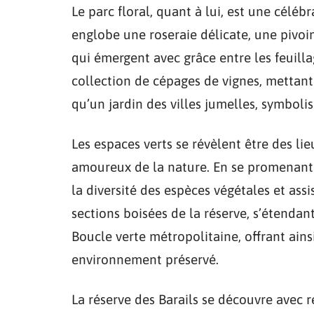
Le parc floral, quant à lui, est une célébr
englobe une roseraie délicate, une pivo
qui émergent avec grâce entre les feuilla
collection de cépages de vignes, mettant 
qu’un jardin des villes jumelles, symboli
Les espaces verts se révèlent être des li
amoureux de la nature. En se promenant
la diversité des espèces végétales et assi
sections boisées de la réserve, s’étendan
Boucle verte métropolitaine, offrant ain
environnement préservé.
La réserve des Barails se découvre avec r