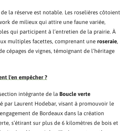
 de la réserve est notable. Les roselières côtoient
ork de milieux qui attire une faune variée,
s qui participent à l’entretien de la prairie. À
l aux multiples facettes, comprenant une
roseraie
,
e cépages de vignes, témoignant de l’héritage
nt l'en empêcher ?
section intégrante de la
Boucle verte
igé par Laurent Hodebar, visant à promouvoir le
e l’engagement de Bordeaux dans la création
te, s’étirant sur plus de 6 kilomètres de bois et