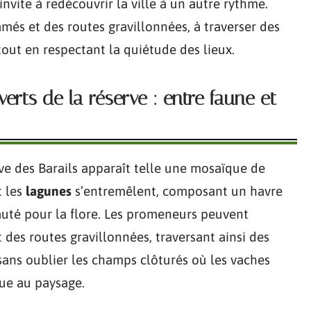
invite à redécouvrir la ville à un autre rythme.
és et des routes gravillonnées, à traverser des
tout en respectant la quiétude des lieux.
erts de la réserve : entre faune et
rve des Barails apparaît telle une mosaïque de
t les
lagunes
s’entremêlent, composant un havre
auté pour la flore. Les promeneurs peuvent
des routes gravillonnées, traversant ainsi des
sans oublier les champs clôturés où les vaches
ue au paysage.