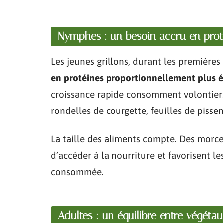
Nymphes : un besoin accru en prot
Les jeunes grillons, durant les premières
en protéines proportionnellement plus é
croissance rapide consomment volontiers
rondelles de courgette, feuilles de pisse
La taille des aliments compte. Des morc
d’accéder à la nourriture et favorisent le
consommée.
Adultes : un équilibre entre végétau