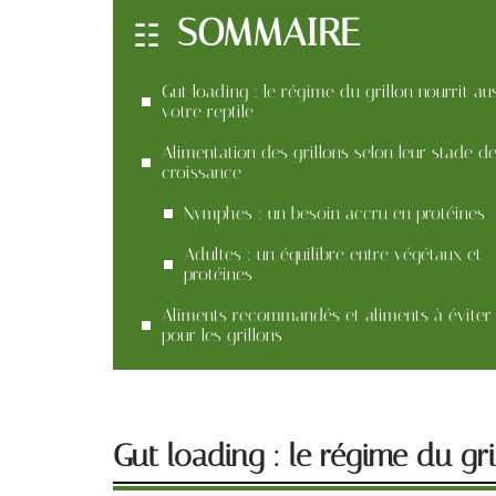
SOMMAIRE
Gut loading : le régime du grillon nourrit au
votre reptile
Alimentation des grillons selon leur stade d
croissance
Nymphes : un besoin accru en protéines
Adultes : un équilibre entre végétaux et
protéines
Aliments recommandés et aliments à éviter
pour les grillons
Gut loading : le régime du gri