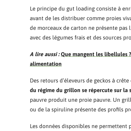
Le principe du gut loading consiste à enr
avant de les distribuer comme proies viv
de morceaux de carton ne présente pas l
avec des légumes frais et des sources pr
A lire aussi :
Que mangent les libellules ?
alimentation
Des retours d’éleveurs de geckos à crête
du régime du grillon se répercute sur la 
pauvre produit une proie pauvre. Un gril
ou de la spiruline présente des profils p
Les données disponibles ne permettent p