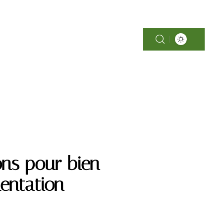
SOINS
ons pour bien
entation