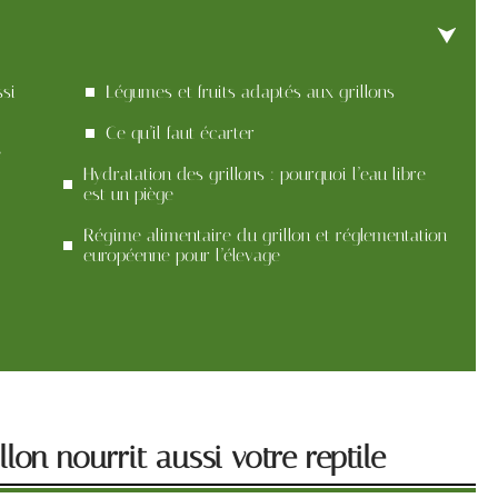
ssi
Légumes et fruits adaptés aux grillons
Ce qu’il faut écarter
e
Hydratation des grillons : pourquoi l’eau libre
est un piège
Régime alimentaire du grillon et réglementation
européenne pour l’élevage
llon nourrit aussi votre reptile