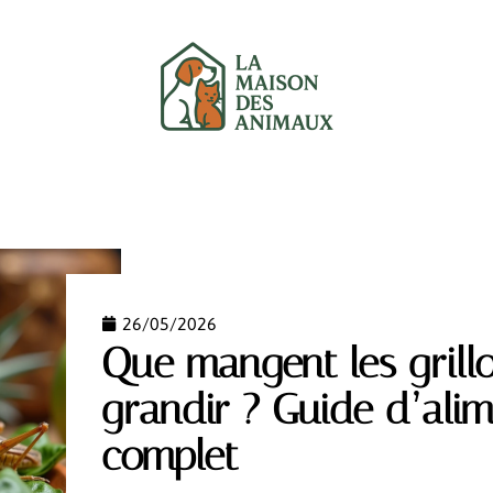
UX
CHATS
CHIENS
GARANTIE
NEWS
26/05/2026
Que mangent les grill
grandir ? Guide d’alim
complet