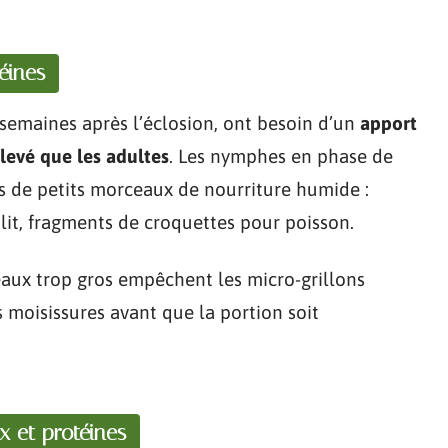
éines
 semaines après l’éclosion, ont besoin d’un
apport
levé que les adultes
. Les nymphes en phase de
 de petits morceaux de nourriture humide :
nlit, fragments de croquettes pour poisson.
eaux trop gros empêchent les micro-grillons
s moisissures avant que la portion soit
x et protéines