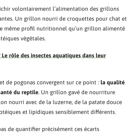
ichir volontairement l’alimentation des grillons
antes. Un grillon nourri de croquettes pour chat et
e même profil nutritionnel qu’un grillon alimenté
otéiques végétales.
 Le rôle des insectes aquatiques dans leur
 et de pogonas convergent sur ce point :
la qualité
santé du reptile
. Un grillon gavé de nourriture
lon nourri avec de la luzerne, de la patate douce
rotéiques et lipidiques sensiblement différents.
as de quantifier précisément ces écarts