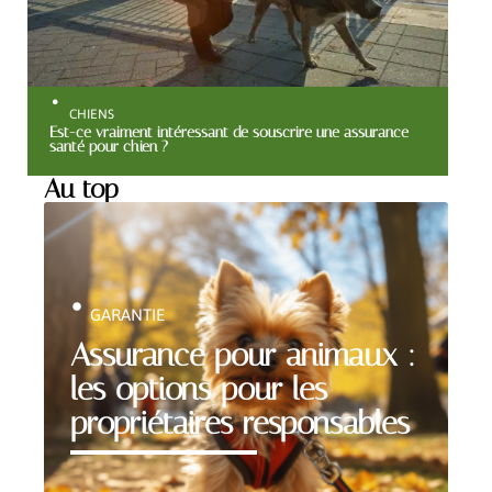
CHIENS
Est-ce vraiment intéressant de souscrire une assurance
santé pour chien ?
Au top
GARANTIE
Assurance pour animaux :
les options pour les
propriétaires responsables