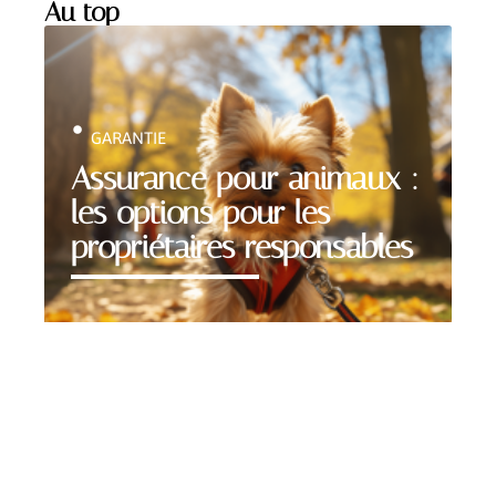
Au top
GARANTIE
Assurance pour animaux :
les options pour les
propriétaires responsables