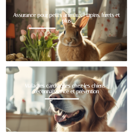
Assurance pour petits animaux : lapins, furets et
plus
Maladies cardiaques chez les chiens :
reconnaissance et prévention