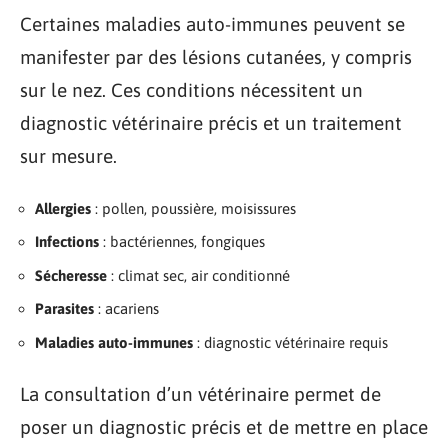
Certaines maladies auto-immunes peuvent se
manifester par des lésions cutanées, y compris
sur le nez. Ces conditions nécessitent un
diagnostic vétérinaire précis et un traitement
sur mesure.
Allergies
: pollen, poussière, moisissures
Infections
: bactériennes, fongiques
Sécheresse
: climat sec, air conditionné
Parasites
: acariens
Maladies auto-immunes
: diagnostic vétérinaire requis
La consultation d’un vétérinaire permet de
poser un diagnostic précis et de mettre en place