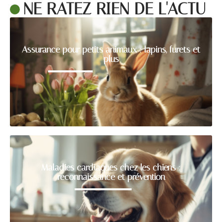
NE RATEZ RIEN DE L'ACTU
Assurance pour petits animaux : lapins, furets et
plus
Maladies cardiaques chez les chiens :
reconnaissance et prévention