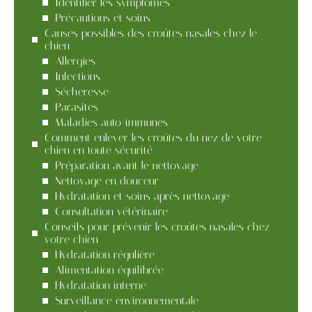
Identifier les symptômes
Précautions et soins
Causes possibles des croûtes nasales chez le
chien
Allergies
Infections
Sécheresse
Parasites
Maladies auto-immunes
Comment enlever les croûtes du nez de votre
chien en toute sécurité
Préparation avant le nettoyage
Nettoyage en douceur
Hydratation et soins après nettoyage
Consultation vétérinaire
Conseils pour prévenir les croûtes nasales chez
votre chien
Hydratation régulière
Alimentation équilibrée
Hydratation interne
Surveillance environnementale