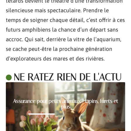
têtards devient le théâtre d’une transformation
silencieuse mais spectaculaire. Prendre le
temps de soigner chaque détail, c’est offrir à ces
futurs amphibiens la chance d’un départ sans
accroc. Qui sait, derrière la vitre de l’aquarium,
se cache peut-être la prochaine génération
d’explorateurs des mares et des rivières.
NE RATEZ RIEN DE L'ACTU
Assurance pour petits animaux : lapins, furets et
plus