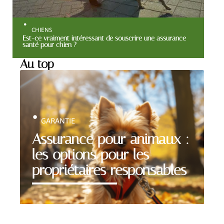
CHIENS
Est-ce vraiment intéressant de souscrire une assurance
santé pour chien ?
Au top
GARANTIE
Assurance pour animaux :
les options pour les
propriétaires responsables