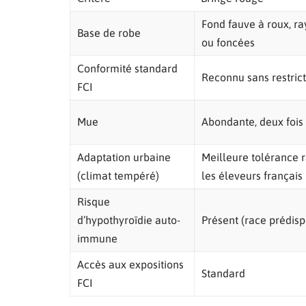
Fond fauve à roux, ra
Base de robe
ou foncées
Conformité standard
Reconnu sans restric
FCI
Mue
Abondante, deux fois
Adaptation urbaine
Meilleure tolérance 
(climat tempéré)
les éleveurs français
Risque
d’hypothyroïdie auto-
Présent (race prédis
immune
Accès aux expositions
Standard
FCI