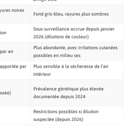
yures noires
Fond gris-bleu, rayures plus sombres
Sous surveillance accrue depuis janvier
tion
2026 (dilutions de couleur)
Plus abondante, avec irritations cutanées
 par an
possibles en milieu sec
rapportée par
Plus sensible à la sécheresse de l’air
intérieur
Prévalence génétique plus élevée
posée)
documentée depuis 2024
Restrictions possibles si dilution
suspectée (depuis 2026)