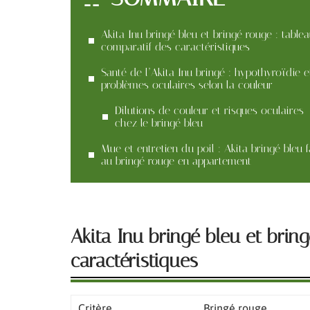
Akita Inu bringé bleu et bringé rouge : table
comparatif des caractéristiques
Santé de l’Akita Inu bringé : hypothyroïdie e
problèmes oculaires selon la couleur
Dilutions de couleur et risques oculaires
chez le bringé bleu
Mue et entretien du poil : Akita bringé bleu 
au bringé rouge en appartement
Akita Inu bringé bleu et brin
caractéristiques
Critère
Bringé rouge