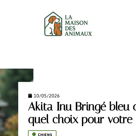
UX
CHATS
CHIENS
GARANTIE
NEWS
10/05/2026
Akita Inu Bringé bleu 
quel choix pour votre
CHIENS