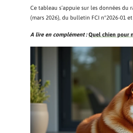
Ce tableau s’appuie sur les données du 
(mars 2026), du bulletin FCI n°2026-01 et
A lire en complément :
Quel chien pour 