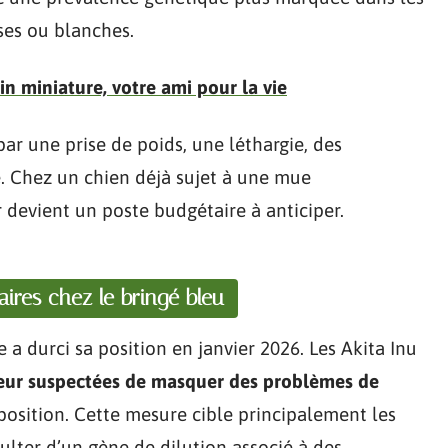
ses ou blanches.
in miniature, votre ami pour la vie
ar une prise de poids, une léthargie, des
. Chez un chien déjà sujet à une mue
er devient un poste budgétaire à anticiper.
aires chez le bringé bleu
a durci sa position en janvier 2026. Les Akita Inu
leur suspectées de masquer des problèmes de
osition. Cette mesure cible principalement les
sulter d’un gène de dilution associé à des