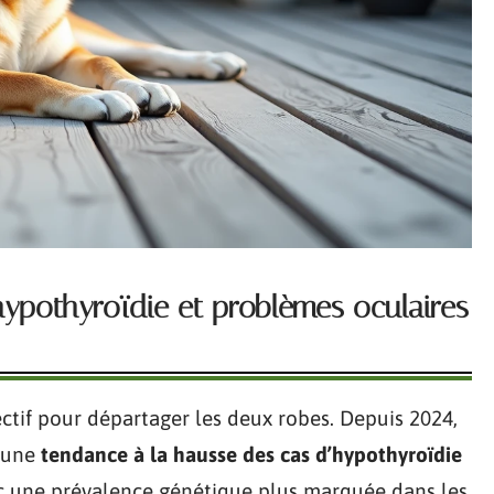
 hypothyroïdie et problèmes oculaires
ectif pour départager les deux robes. Depuis 2024,
 une
tendance à la hausse des cas d’hypothyroïdie
ec une prévalence génétique plus marquée dans les