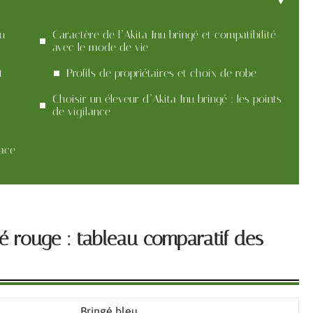
au
Caractère de l’Akita Inu bringé et compatibilité
avec le mode de vie
t
Profils de propriétaires et choix de robe
Choisir un éleveur d’Akita Inu bringé : les points
de vigilance
face
gé rouge : tableau comparatif des
Bringé bleu