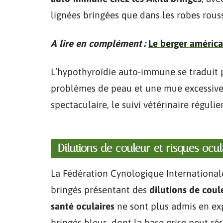
lignées bringées que dans les robes rous
A lire en complément :
Le berger américa
L’hypothyroïdie auto-immune se traduit p
problèmes de peau et une mue excessive
spectaculaire, le suivi vétérinaire réguli
Dilutions de couleur et risques ocul
La Fédération Cynologique Internationale 
bringés présentant des
dilutions de cou
santé oculaires
ne sont plus admis en exp
bringés bleus, dont la base grise peut ré