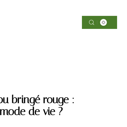
SOINS
ou bringé rouge :
 mode de vie ?