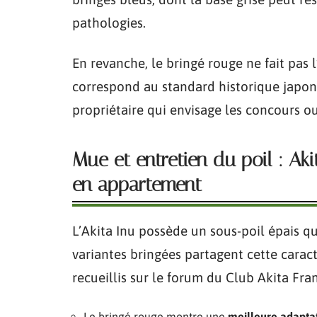
pathologies.
En revanche, le bringé rouge ne fait pas l
correspond au standard historique japon
propriétaire qui envisage les concours ou
Mue et entretien du poil : Ak
en appartement
L’Akita Inu possède un sous-poil épais 
variantes bringées partagent cette caract
recueillis sur le forum du Club Akita Fra
Le bringé rouge montre une
meilleure adaptat