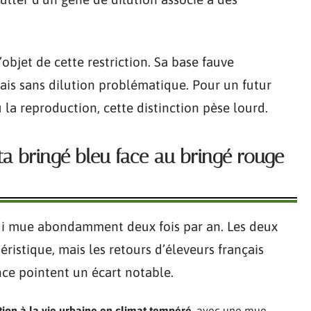
’objet de cette restriction. Sa base fauve
ais sans dilution problématique. Pour un futur
 la reproduction, cette distinction pèse lourd.
ita bringé bleu face au bringé rouge
qui mue abondamment deux fois par an. Les deux
éristique, mais les retours d’éleveurs français
nce pointent un écart notable.
ion à la vie urbaine en climat tempéré
, avec une mue