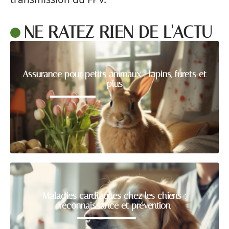
NE RATEZ RIEN DE L'ACTU
Assurance pour petits animaux : lapins, furets et
plus
Maladies cardiaques chez les chiens :
reconnaissance et prévention