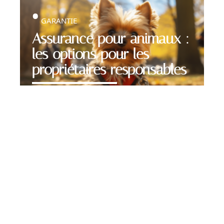
GARANTIE
Assurance pour animaux :
les options pour les
propriétaires responsables
Contact
Mentions Légales
Sitemap