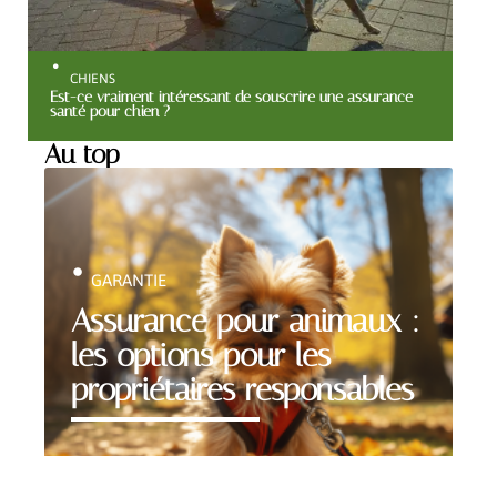
CHIENS
Est-ce vraiment intéressant de souscrire une assurance
santé pour chien ?
Au top
GARANTIE
Assurance pour animaux :
les options pour les
propriétaires responsables