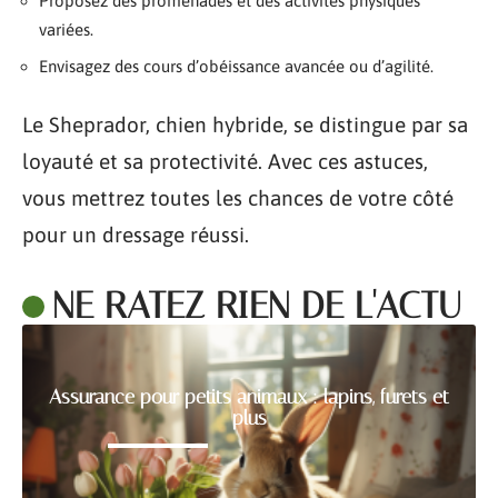
Proposez des promenades et des activités physiques
variées.
Envisagez des cours d’obéissance avancée ou d’agilité.
Le Sheprador, chien hybride, se distingue par sa
loyauté et sa protectivité. Avec ces astuces,
vous mettrez toutes les chances de votre côté
pour un dressage réussi.
NE RATEZ RIEN DE L'ACTU
Assurance pour petits animaux : lapins, furets et
plus