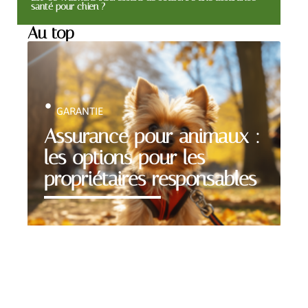
santé pour chien ?
Au top
GARANTIE
Assurance pour animaux :
les options pour les
propriétaires responsables