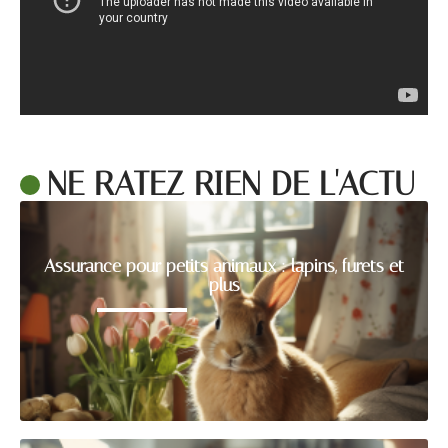
NE RATEZ RIEN DE L'ACTU
Assurance pour petits animaux : lapins, furets et
plus