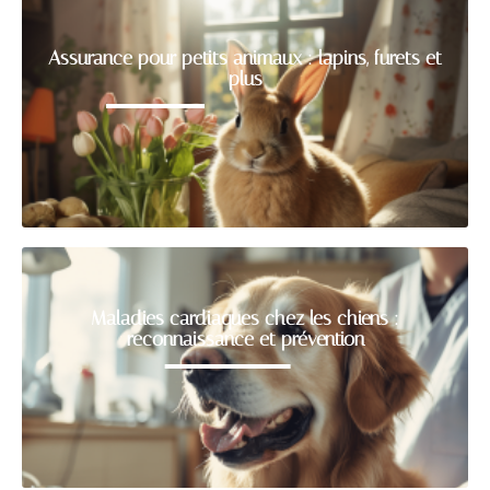
Assurance pour petits animaux : lapins, furets et
plus
Maladies cardiaques chez les chiens :
reconnaissance et prévention