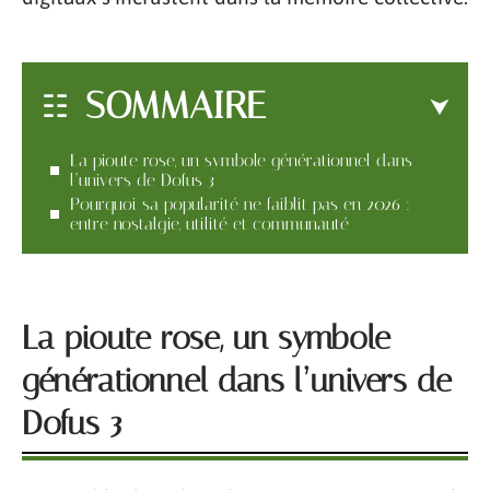
SOMMAIRE
La pioute rose, un symbole générationnel dans
l’univers de Dofus 3
Pourquoi sa popularité ne faiblit pas en 2026 :
entre nostalgie, utilité et communauté
La pioute rose, un symbole
générationnel dans l’univers de
Dofus 3