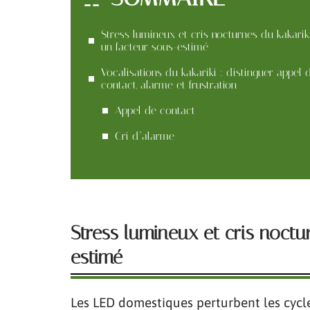
Stress lumineux et cris nocturnes du kakariki
un facteur sous-estimé
Vocalisations du kakariki : distinguer appel 
contact, alarme et frustration
Appel de contact
Cri d’alarme
Stress lumineux et cris noctu
estimé
Les LED domestiques perturbent les cycles