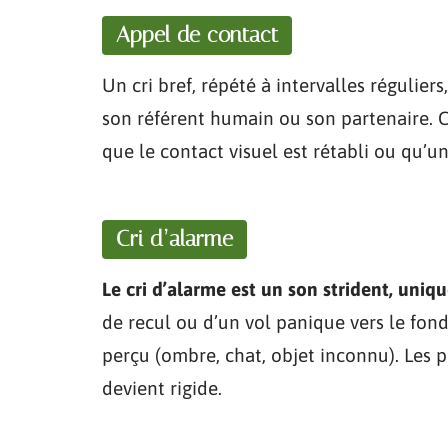
Appel de contact
Un cri bref, répété à intervalles régulier
son référent humain ou son partenaire. Ce
que le contact visuel est rétabli ou qu’u
Cri d’alarme
Le cri d’alarme est un son strident, uniqu
de recul ou d’un vol panique vers le fond
perçu (ombre, chat, objet inconnu). Les 
devient rigide.