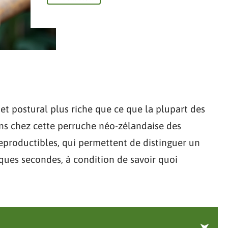
 et postural plus riche que ce que la plupart des
ons chez cette perruche néo-zélandaise des
productibles, qui permettent de distinguer un
lques secondes, à condition de savoir quoi