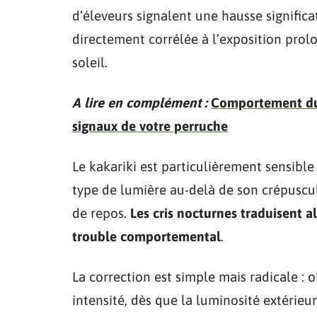
d’éleveurs signalent une hausse significa
directement corrélée à l’exposition prolo
soleil.
A lire en complément :
Comportement du 
signaux de votre perruche
Le kakariki est particulièrement sensibl
type de lumière au-delà de son crépuscul
de repos.
Les cris nocturnes traduisent a
trouble comportemental
.
La correction est simple mais radicale : o
intensité, dès que la luminosité extérie