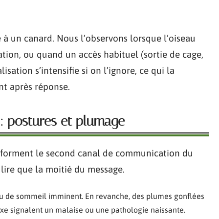
 à un canard. Nous l’observons lorsque l’oiseau
ation, ou quand un accès habituel (sortie de cage,
isation s’intensifie si on l’ignore, ce qui la
int après réponse.
 : postures et plumage
 forment le second canal de communication du
 lire que la moitié du message.
ou de sommeil imminent. En revanche, des plumes gonflées
xe signalent un malaise ou une pathologie naissante.