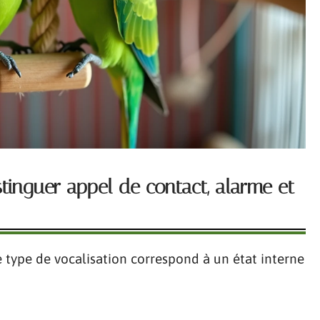
stinguer appel de contact, alarme et
e type de vocalisation correspond à un état interne