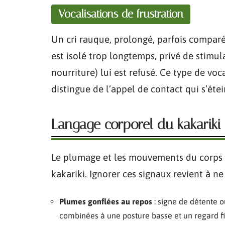
Vocalisations de frustration
Un cri rauque, prolongé, parfois comparé
est isolé trop longtemps, privé de stimul
nourriture) lui est refusé. Ce type de vocal
distingue de l’appel de contact qui s’éte
Langage corporel du kakariki
Le plumage et les mouvements du corps
kakariki. Ignorer ces signaux revient à ne
Plumes gonflées au repos
: signe de détente 
combinées à une posture basse et un regard fi