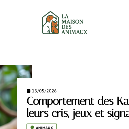
UX
CHATS
CHIENS
GARANTIE
NEWS
13/05/2026
Comportement des Kak
leurs cris, jeux et sig
ANIMAUX