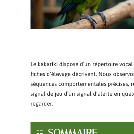
Le kakariki dispose d’un répertoire vocal
fiches d’élevage décrivent. Nous observ
séquences comportementales précises, re
signal de jeu d’un signal d’alerte en que
regarder.
SOMMAIRE