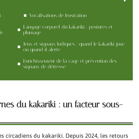
 :
Vocalisations de frustration
Langage corporel du kakariki : postures et
de
plumage
Jeux et signaux ludiques : quand le kakariki joue
ou quand il alerte
Enrichissement de la cage et prévention des
signaux de détresse
rnes du kakariki : un facteur sous-
 circadiens du kakariki. Depuis 2024, les retours