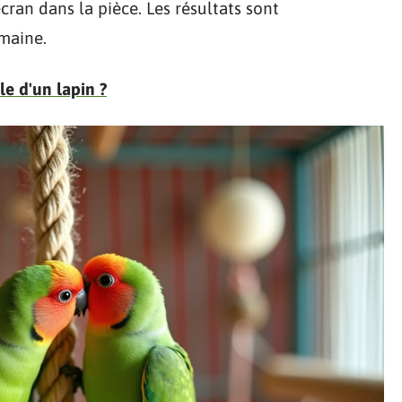
cran dans la pièce. Les résultats sont
maine.
lle d'un lapin ?