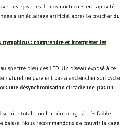
tive des épisodes de cris nocturnes en captivité,
ngée à un éclairage artificiel après le coucher du
nymphicus : comprendre et interpréter les
e au spectre bleu des LED. Un oiseau exposé à ce
e naturel ne parvient pas à enclencher son cycle
lors une désynchronisation circadienne, pas un
bscurité totale, ou lumière rouge à très faible
ure baisse. Nous recommandons de couvrir la cage