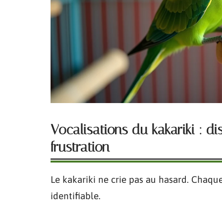
Vocalisations du kakariki : di
frustration
Le kakariki ne crie pas au hasard. Chaqu
identifiable.