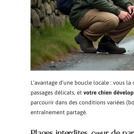
L’avantage d’une boucle locale : vous la 
passages délicats, et
votre chien dévelop
parcourir dans des conditions variées (bou
entraînement partagé.
Plages interdites, cœur de par