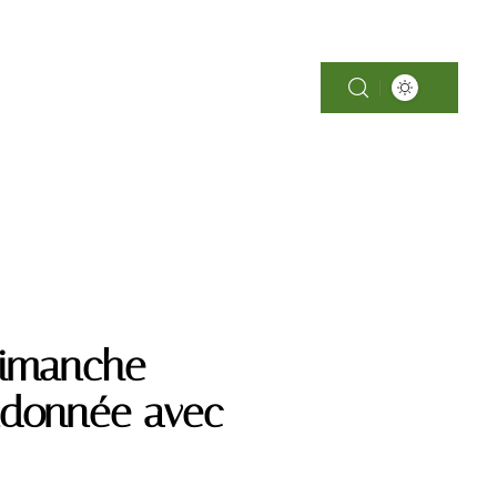
SOINS
dimanche
ndonnée avec