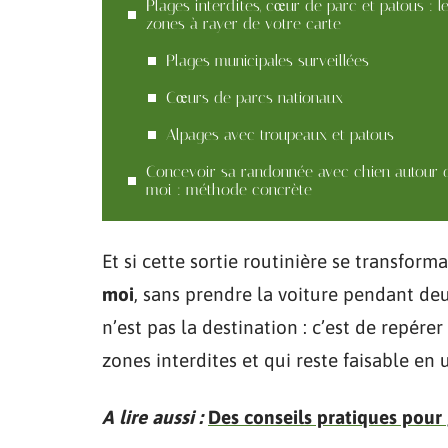
Plages interdites, cœur de parc et patous : l
zones à rayer de votre carte
Plages municipales surveillées
Cœurs de parcs nationaux
Alpages avec troupeaux et patous
Concevoir sa randonnée avec chien autour 
moi : méthode concrète
Et si cette sortie routinière se transform
moi
, sans prendre la voiture pendant deu
n’est pas la destination : c’est de repére
zones interdites et qui reste faisable en
A lire aussi :
Des conseils pratiques pour 