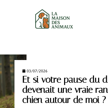
UX
CHATS
CHIENS
GARANTIE
NEWS
03/07/2026
Et si votre pause du 
devenait une vraie ra
chien autour de moi ?