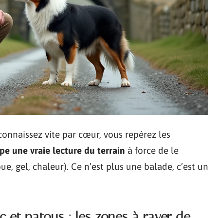
connaissez vite par cœur, vous repérez les
pe une vraie lecture du terrain
à force de le
e, gel, chaleur). Ce n’est plus une balade, c’est un
c et patous : les zones à rayer de