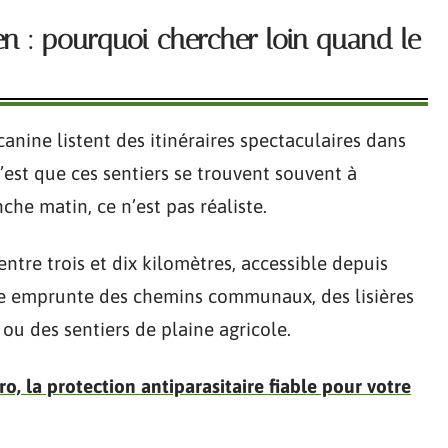
en : pourquoi chercher loin quand le
canine listent des itinéraires spectaculaires dans
’est que ces sentiers se trouvent souvent à
he matin, ce n’est pas réaliste.
entre trois et dix kilomètres, accessible depuis
le emprunte des chemins communaux, des lisières
 ou des sentiers de plaine agricole.
o, la protection antiparasitaire fiable pour votre