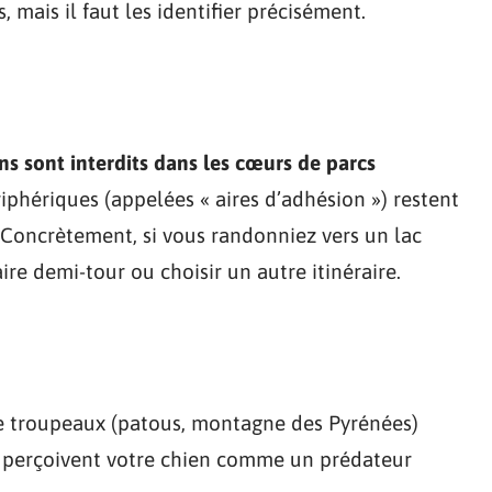
, mais il faut les identifier précisément.
ens sont interdits dans les cœurs de parcs
riphériques (appelées « aires d’adhésion ») restent
. Concrètement, si vous randonniez vers un lac
aire demi-tour ou choisir un autre itinéraire.
e troupeaux (patous, montagne des Pyrénées)
Ils perçoivent votre chien comme un prédateur