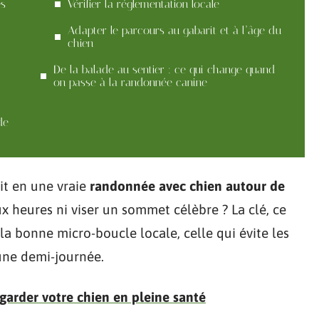
es
Vérifier la réglementation locale
Adapter le parcours au gabarit et à l’âge du
chien
De la balade au sentier : ce qui change quand
on passe à la randonnée canine
de
ait en une vraie
randonnée avec chien autour de
x heures ni viser un sommet célèbre ? La clé, ce
r la bonne micro-boucle locale, celle qui évite les
 une demi-journée.
garder votre chien en pleine santé