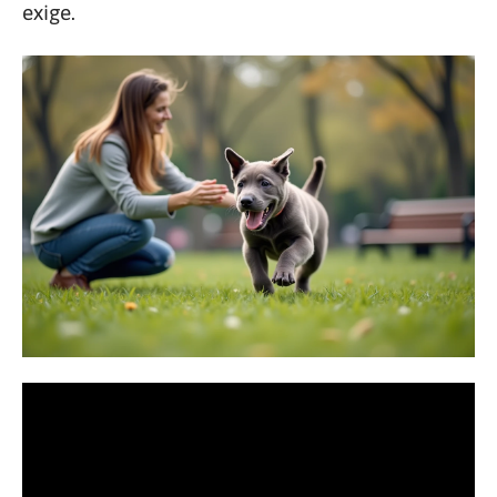
exige.