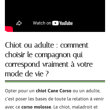
Chiot ou adulte : comment
choisir le compagnon qui
correspond vraiment à votre
mode de vie ?
Opter pour un
chiot Cane Corso
ou un adulte,
c’est poser les bases de toute la relation à venir
avec ce
corso molosse
. Le chiot, maladroit et