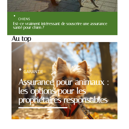
CHIENS
Est-ce vraiment intéressant de souscrire une assurance
santé pour chien ?
Au top
GARANTIE
Assurance pour animaux :
les options pour les
propriétaires responsables