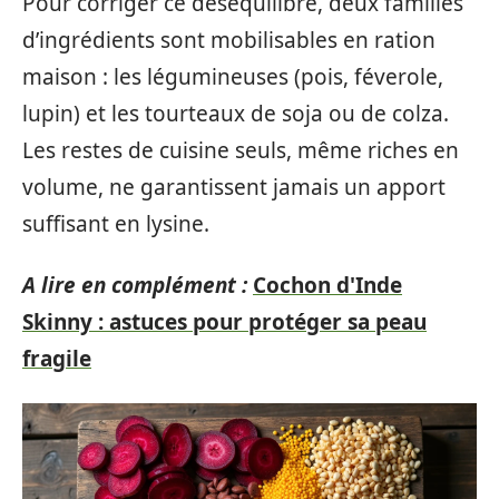
Pour corriger ce déséquilibre, deux familles
d’ingrédients sont mobilisables en ration
maison : les légumineuses (pois, féverole,
lupin) et les tourteaux de soja ou de colza.
Les restes de cuisine seuls, même riches en
volume, ne garantissent jamais un apport
suffisant en lysine.
A lire en complément :
Cochon d'Inde
Skinny : astuces pour protéger sa peau
fragile