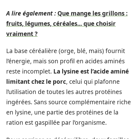
A lire également :
Que mange les grillons :
fruits, légumes, céréales... que choisir
vraiment ?
La base céréalière (orge, blé, maïs) fournit
l’énergie, mais son profil en acides aminés
reste incomplet.
La lysine est l’acide aminé
limitant chez le porc
, celui qui plafonne
l’utilisation de toutes les autres protéines
ingérées. Sans source complémentaire riche
en lysine, une partie des protéines de la
ration est gaspillée par l’organisme.