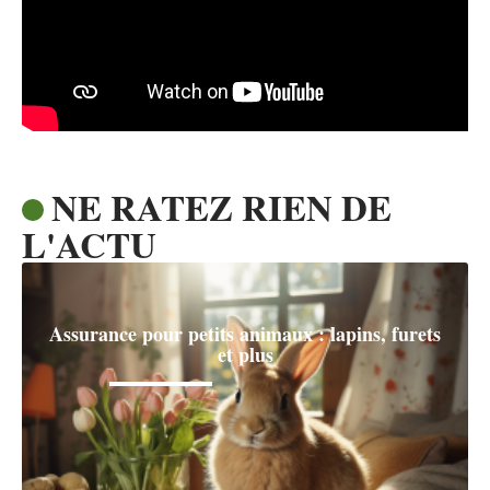
NE RATEZ RIEN DE
L'ACTU
Assurance pour petits animaux : lapins, furets
et plus