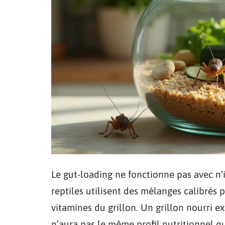
Le gut-loading ne fonctionne pas avec n’
reptiles utilisent des mélanges calibrés
vitamines du grillon. Un grillon nourri 
n’aura pas le même profil nutritionnel q