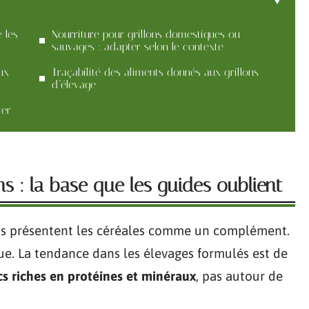
 les
Nourriture pour grillons domestiques ou
sauvages : adapter selon le contexte
ux
Traçabilité des aliments donnés aux grillons
d’élevage
ter
ns : la base que les guides oublient
lons présentent les céréales comme un complément.
que. La tendance dans les élevages formulés est de
cs riches en protéines et minéraux
, pas autour de