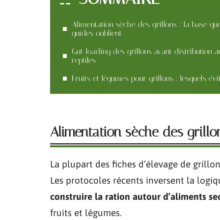
Alimentation sèche des grillons : la base que
guides oublient
Gut-loading des grillons avant distribution a
reptiles
Fruits et légumes pour grillons : lesquels évi
Alimentation sèche des grillo
La plupart des fiches d’élevage de gril
Les protocoles récents inversent la logi
construire la ration autour d’aliments se
fruits et légumes.