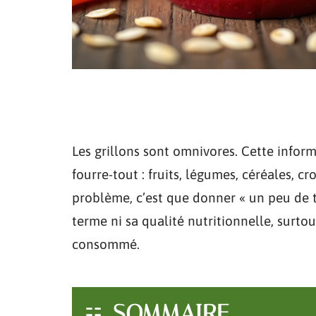
Les grillons sont omnivores. Cette inform
fourre-tout : fruits, légumes, céréales, c
problème, c’est que donner « un peu de to
terme ni sa qualité nutritionnelle, surtou
consommé.
SOMMAIRE