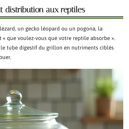
 distribution aux reptiles
n lézard, un gecko léopard ou un pogona, la
t « que voulez-vous que votre reptile absorbe ».
 le tube digestif du grillon en nutriments ciblés
buer.