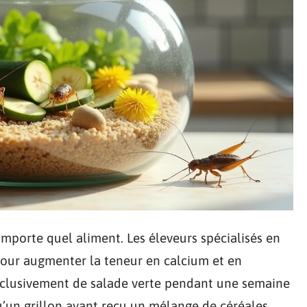
importe quel aliment. Les éleveurs spécialisés en
 pour augmenter la teneur en calcium et en
exclusivement de salade verte pendant une semaine
u’un grillon ayant reçu un mélange de céréales