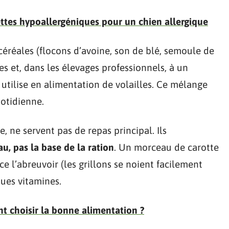
ttes hypoallergéniques pour un chien allergique
céréales (flocons d’avoine, son de blé, semoule de
s et, dans les élevages professionnels, à un
tilise en alimentation de volailles. Ce mélange
uotidienne.
, ne servent pas de repas principal. Ils
au, pas la base de la ration
. Un morceau de carotte
 l’abreuvoir (les grillons se noient facilement
ques vitamines.
 choisir la bonne alimentation ?