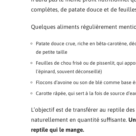
complètes, de patate douce et de feuilles
Quelques aliments régulièrement mention
Patate douce crue, riche en bêta-carotène, déc
de petite taille
Feuilles de chou frisé ou de pissenlit, qui ap
l’épinard, souvent déconseillé)
Flocons d’avoine ou son de blé comme base é
Carotte râpée, qui sert à la fois de source d’
L’objectif est de transférer au reptile de
naturellement en quantité suffisante.
Un
reptile qui le mange.