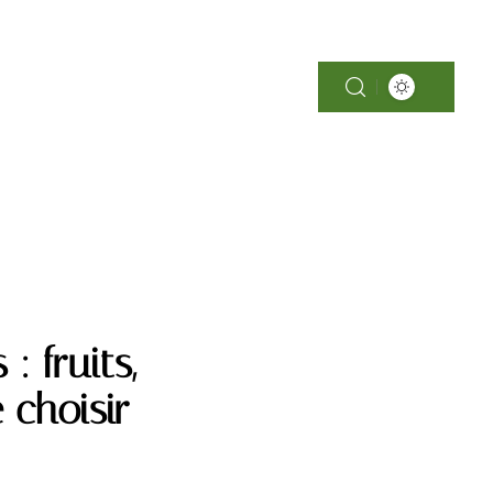
SOINS
: fruits,
 choisir