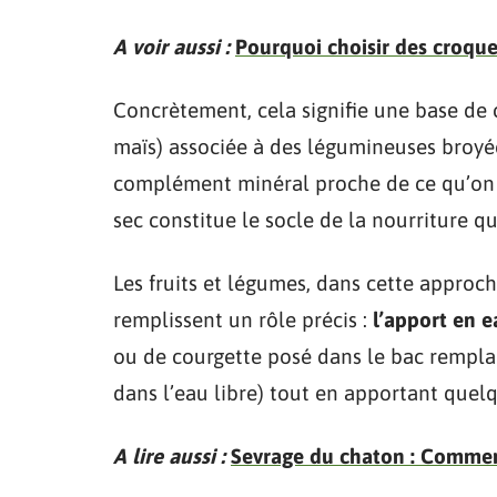
A voir aussi :
Pourquoi choisir des croque
Concrètement, cela signifie une base de 
maïs) associée à des légumineuses broyée
complément minéral proche de ce qu’on u
sec constitue le socle de la nourriture q
Les fruits et légumes, dans cette approche
remplissent un rôle précis :
l’apport en e
ou de courgette posé dans le bac remplace
dans l’eau libre) tout en apportant quel
A lire aussi :
Sevrage du chaton : Comment