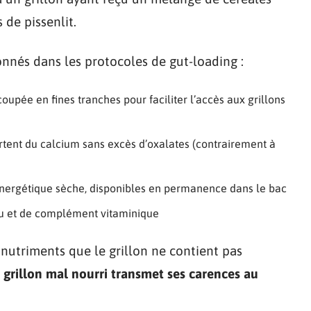
 de pissenlit.
nés dans les protocoles de gut-loading :
oupée en fines tranches pour faciliter l’accès aux grillons
portent du calcium sans excès d’oxalates (contrairement à
nergétique sèche, disponibles en permanence dans le bac
eau et de complément vitaminique
s nutriments que le grillon ne contient pas
 grillon mal nourri transmet ses carences au