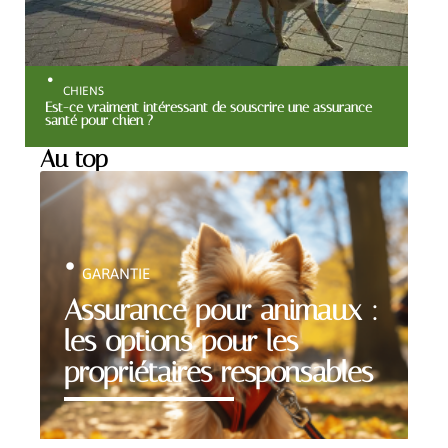
CHIENS
Est-ce vraiment intéressant de souscrire une assurance
santé pour chien ?
Au top
GARANTIE
Assurance pour animaux :
les options pour les
propriétaires responsables