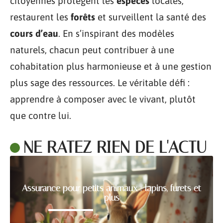
citoyennes protègent les
espèces
locales,
restaurent les
forêts
et surveillent la santé des
cours d’eau
. En s’inspirant des modèles
naturels, chacun peut contribuer à une
cohabitation plus harmonieuse et à une gestion
plus sage des ressources. Le véritable défi :
apprendre à composer avec le vivant, plutôt
que contre lui.
NE RATEZ RIEN DE L'ACTU
Assurance pour petits animaux : lapins, furets et
plus