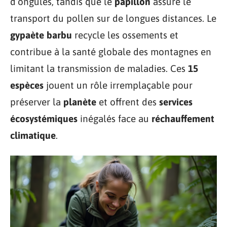
d’ongulés, tandis que le
papillon
assure le
transport du pollen sur de longues distances. Le
gypaète barbu
recycle les ossements et
contribue à la santé globale des montagnes en
limitant la transmission de maladies. Ces
15
espèces
jouent un rôle irremplaçable pour
préserver la
planète
et offrent des
services
écosystémiques
inégalés face au
réchauffement
climatique
.