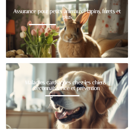
Assurance pour petits animaux : lapins, furets et
plus
Maladies cardiaques chez les chiens :
reconnaissance et prévention