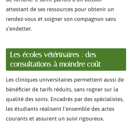
attestant de ses ressources pour obtenir un
rendez-vous et soigner son compagnon sans
s’endetter.
Les écoles vétérinaires : des
consultations à moindre coût
Les cliniques universitaires permettent aussi de
bénéficier de tarifs réduits, sans rogner sur la
qualité des soins. Encadrés par des spécialistes,
les étudiants réalisent l’ensemble des actes
courants et assurent un suivi rigoureux.