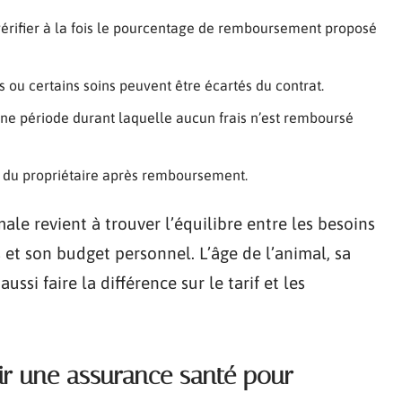
e vérifier à la fois le pourcentage de remboursement proposé
s ou certains soins peuvent être écartés du contrat.
 une période durant laquelle aucun frais n’est remboursé
e du propriétaire après remboursement.
ale revient à trouver l’équilibre entre les besoins
 et son budget personnel. L’âge de l’animal, sa
ussi faire la différence sur le tarif et les
sir une assurance santé pour