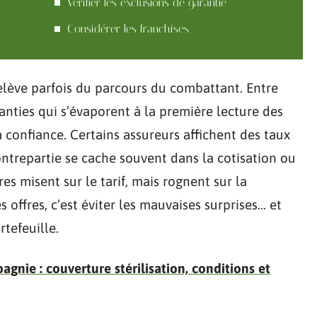
Vérifier les exclusions de garantie
Considérer les franchises
elève parfois du parcours du combattant. Entre
anties qui s’évaporent à la première lecture des
sa confiance. Certains assureurs affichent des taux
ntrepartie se cache souvent dans la cotisation ou
res misent sur le tarif, mais rognent sur la
 offres, c’est éviter les mauvaises surprises… et
rtefeuille.
nie : couverture stérilisation, conditions et