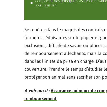
Comparatif des principales assurances santé
pour animaux
Se repérer dans le maquis des contrats r
formules séduisantes sur le papier et gar
exclusions, difficile de savoir où placer 
de remboursement alléchants, mais la co
dans les limites de prise en charge. D’aut
couverture. Prendre le temps d’étudier les
protéger son animal sans sacrifier son po
A voir aussi :
Assurance animaux de compag
remboursement