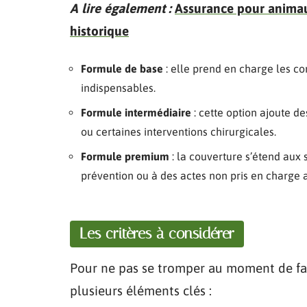
A lire également :
Assurance pour animau
historique
Formule de base
: elle prend en charge les con
indispensables.
Formule intermédiaire
: cette option ajoute d
ou certaines interventions chirurgicales.
Formule premium
: la couverture s’étend aux s
prévention ou à des actes non pris en charge a
Les critères à considérer
Pour ne pas se tromper au moment de fair
plusieurs éléments clés :