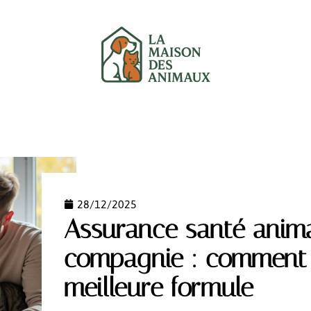
UX
CHATS
CHIENS
GARANTIE
NEWS
28/12/2025
Assurance santé anim
compagnie : comment c
meilleure formule