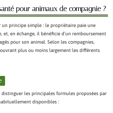
santé pour animaux de compagnie ?
un principe simple : le propriétaire paie une
, et, en échange, il bénéficie d’un remboursement
ngagés pour son animal. Selon les compagnies,
couvrant plus ou moins largement les différents
e
t distinguer les principales formules proposées par
habituellement disponibles :