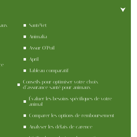
maux
SantéVet
Animalia
Assur O’Poil
April
ce
Tableau comparatif
Conseils pour optimiser votre choix
d’assurance santé pour animaux
Évaluer les besoins spécifiques de votre
animal
Comparer les options de remboursement
Analyser les délais de carence