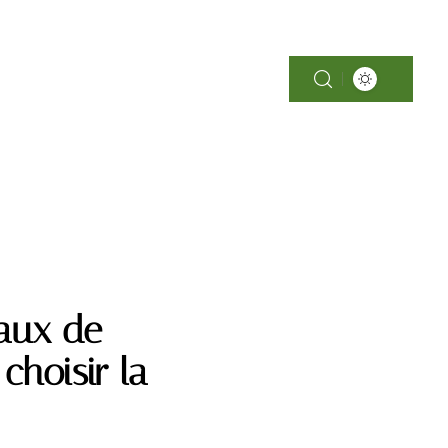
SOINS
aux de
hoisir la