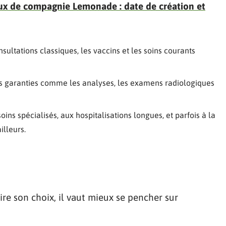
x de compagnie Lemonade : date de création et
sultations classiques, les vaccins et les soins courants
es garanties comme les analyses, les examens radiologiques
oins spécialisés, aux hospitalisations longues, et parfois à la
illeurs.
e son choix, il vaut mieux se pencher sur