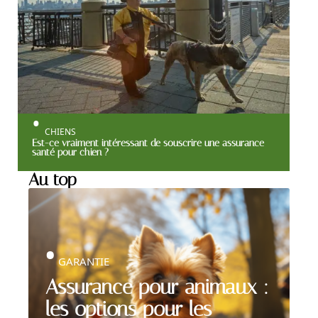
CHIENS
Est-ce vraiment intéressant de souscrire une assurance
santé pour chien ?
Au top
GARANTIE
Assurance pour animaux :
les options pour les