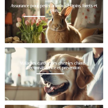
Assurance pour petits animaux : lapins, furets et
plus
Maladies cardiaques chez les chiens :
reconnaissance et prévention