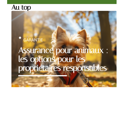
Au top
GARANTIE
Assurance pour animaux :
les options pour les
propriétaires responsables