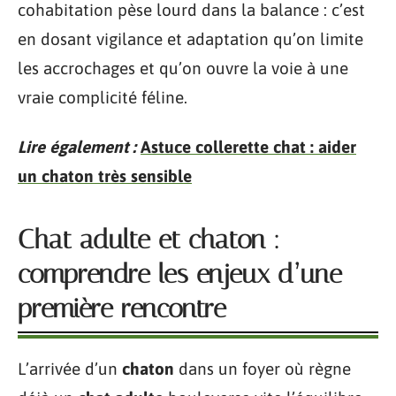
cohabitation pèse lourd dans la balance : c’est
en dosant vigilance et adaptation qu’on limite
les accrochages et qu’on ouvre la voie à une
vraie complicité féline.
Lire également :
Astuce collerette chat : aider
un chaton très sensible
Chat adulte et chaton :
comprendre les enjeux d’une
première rencontre
L’arrivée d’un
chaton
dans un foyer où règne